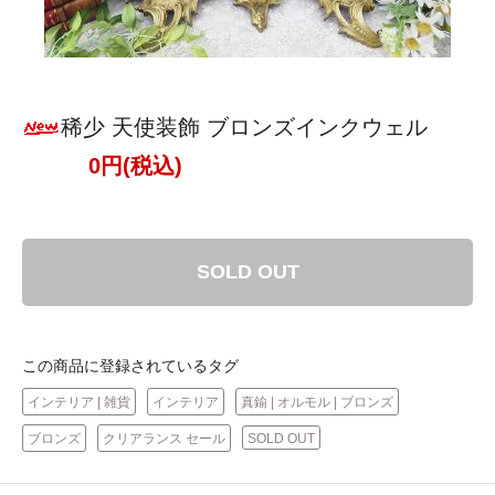
稀少 天使装飾 ブロンズインクウェル
0円(税込)
SOLD OUT
この商品に登録されているタグ
インテリア | 雑貨
インテリア
真鍮 | オルモル | ブロンズ
ブロンズ
クリアランス セール
SOLD OUT