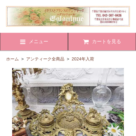
メニュー
カートを見る
ホーム
>
アンティーク全商品
>
2024年入荷