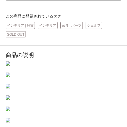
この商品に登録されているタグ
インテリア | 雑貨
インテリア
家具 | パーツ
シェルフ
SOLD OUT
商品の説明