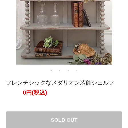
フレンチシックなメダリオン装飾シェルフ
0円(税込)
SOLD OUT