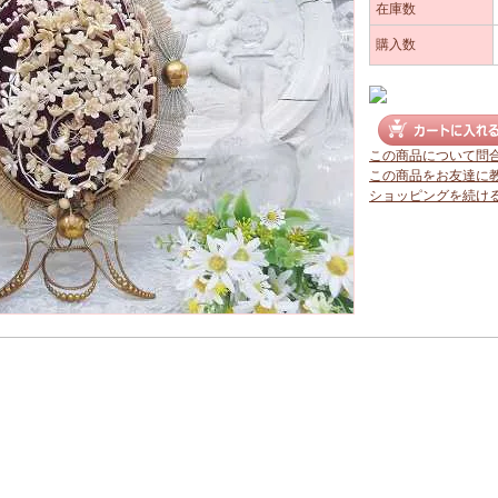
在庫数
購入数
この商品について問
この商品をお友達に
ショッピングを続け