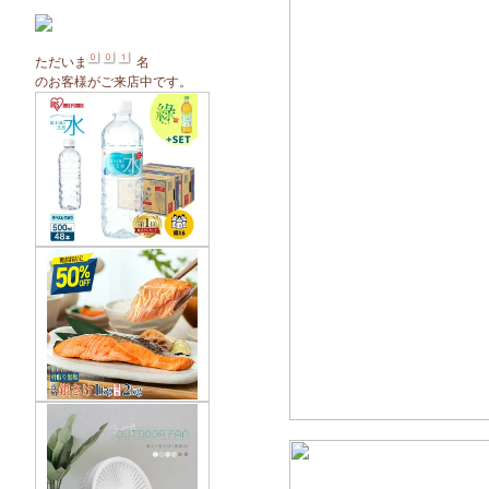
ただいま
名
のお客様がご来店中です。