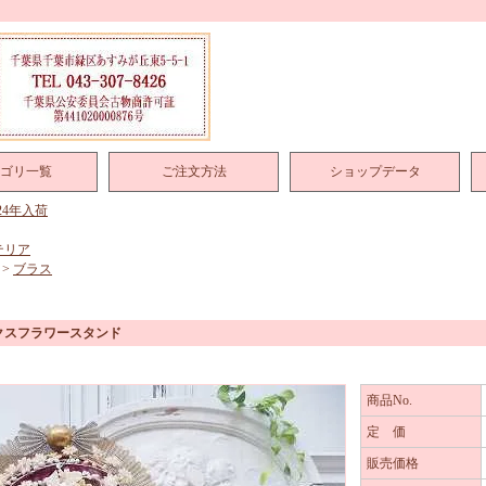
ゴリ一覧
ご注文方法
ショップデータ
024年入荷
テリア
>
ブラス
クスフラワースタンド
商品No.
定 価
販売価格