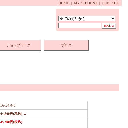
HOME
｜
MY ACCOUNT
｜
CONTACT
｜
ショップワーク
ブログ
Dec24-046
64,800円(税込) →
45,360円(税込)