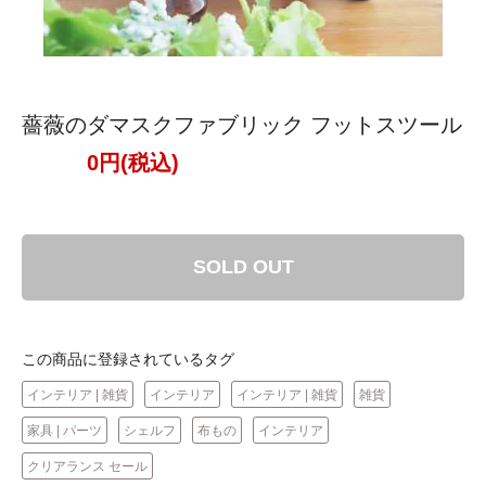
薔薇のダマスクファブリック フットスツール
0円(税込)
SOLD OUT
この商品に登録されているタグ
インテリア | 雑貨
インテリア
インテリア | 雑貨
雑貨
家具 | パーツ
シェルフ
布もの
インテリア
クリアランス セール