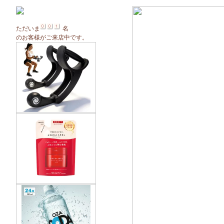
ただいま
名
のお客様がご来店中です。