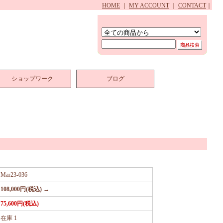
HOME
｜
MY ACCOUNT
｜
CONTACT
｜
ショップワーク
ブログ
Mar23-036
108,000円(税込) →
75,600円(税込)
在庫 1