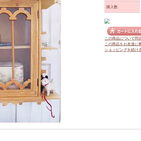
購入数
この商品について問
この商品をお友達に
ショッピングを続け