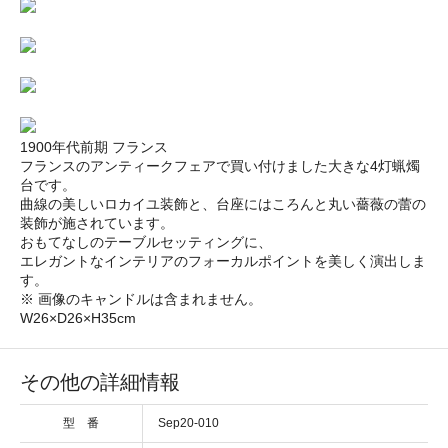
1900年代前期 フランス
フランスのアンティークフェアで買い付けました大きな4灯蝋燭
台です。
曲線の美しいロカイユ装飾と、台座にはころんと丸い薔薇の蕾の
装飾が施されています。
おもてなしのテーブルセッティングに、
エレガントなインテリアのフォーカルポイントを美しく演出しま
す。
※ 画像のキャンドルは含まれません。
W26×D26×H35cm
その他の詳細情報
型 番
Sep20-010