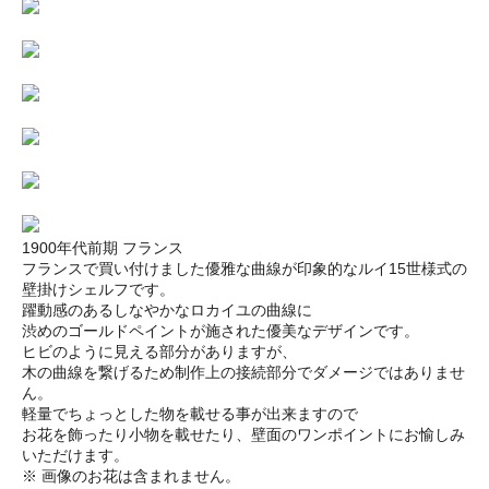
1900年代前期 フランス
フランスで買い付けました優雅な曲線が印象的なルイ15世様式の
壁掛けシェルフです。
躍動感のあるしなやかなロカイユの曲線に
渋めのゴールドペイントが施された優美なデザインです。
ヒビのように見える部分がありますが、
木の曲線を繋げるため制作上の接続部分でダメージではありませ
ん。
軽量でちょっとした物を載せる事が出来ますので
お花を飾ったり小物を載せたり、壁面のワンポイントにお愉しみ
いただけます。
※ 画像のお花は含まれません。