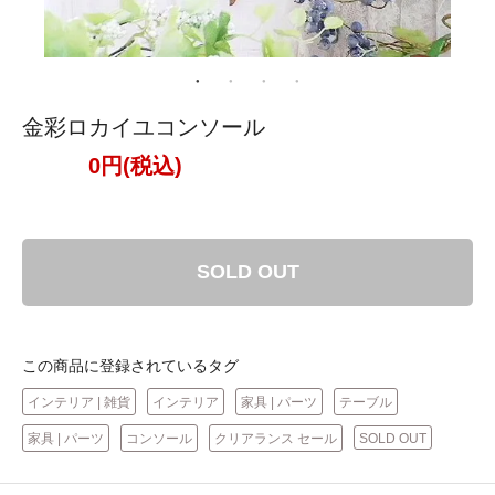
金彩ロカイユコンソール
0円(税込)
SOLD OUT
この商品に登録されているタグ
インテリア | 雑貨
インテリア
家具 | パーツ
テーブル
家具 | パーツ
コンソール
クリアランス セール
SOLD OUT