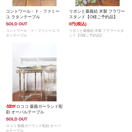
コントワール・ド・ファミー
リボンと薔薇絵 木製 フラワー
ユ ラタンテーブル
スタンド【O様ご予約品】
SOLD OUT
0円(税込)
コントワール・ド・ファミーユ ラ
リボンと薔薇絵 木製 フラワースタ
タンテーブル
ンド【O様ご予約品】
ロココ 薔薇ガーランド彫
刻 オーバルテーブル
SOLD OUT
ロココ 薔薇ガーランド彫刻 オーバ
ルテーブル