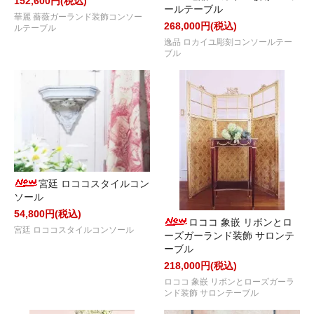
152,600円(税込)
ールテーブル
華麗 薔薇ガーランド装飾コンソー
268,000円(税込)
ルテーブル
逸品 ロカイユ彫刻コンソールテー
ブル
宮廷 ロココスタイルコン
ソール
54,800円(税込)
ロココ 象嵌 リボンとロ
宮廷 ロココスタイルコンソール
ーズガーランド装飾 サロンテ
ーブル
218,000円(税込)
ロココ 象嵌 リボンとローズガーラ
ンド装飾 サロンテーブル