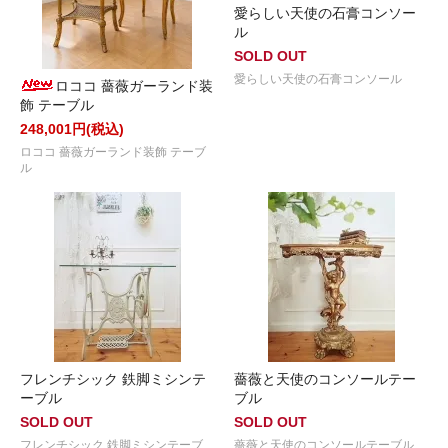
愛らしい天使の石膏コンソー
ル
SOLD OUT
愛らしい天使の石膏コンソール
ロココ 薔薇ガーランド装
飾 テーブル
248,001円(税込)
ロココ 薔薇ガーランド装飾 テーブ
ル
フレンチシック 鉄脚ミシンテ
薔薇と天使のコンソールテー
ーブル
ブル
SOLD OUT
SOLD OUT
フレンチシック 鉄脚ミシンテーブ
薔薇と天使のコンソールテーブル