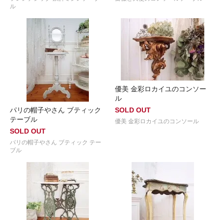
ル
優美 金彩ロカイユのコンソー
ル
パリの帽子やさん ブティック
SOLD OUT
テーブル
優美 金彩ロカイユのコンソール
SOLD OUT
パリの帽子やさん ブティック テー
ブル