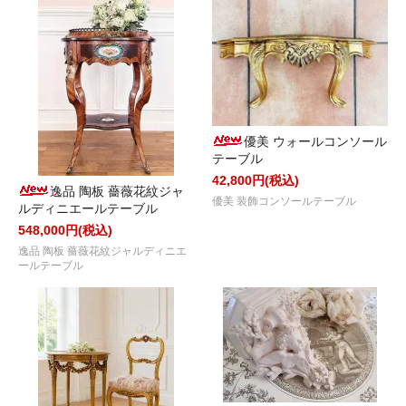
優美 ウォールコンソール
テーブル
42,800円(税込)
逸品 陶板 薔薇花紋ジャ
優美 装飾コンソールテーブル
ルディニエールテーブル
548,000円(税込)
逸品 陶板 薔薇花紋ジャルディニエ
ールテーブル