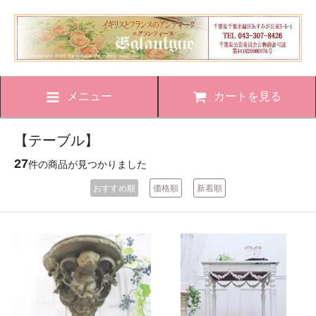
メニュー
カートを見る
【テーブル】
27
件の商品が見つかりました
おすすめ順
価格順
新着順