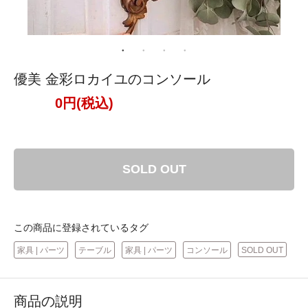
優美 金彩ロカイユのコンソール
0円(税込)
SOLD OUT
この商品に登録されているタグ
家具 | パーツ
テーブル
家具 | パーツ
コンソール
SOLD OUT
商品の説明