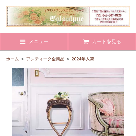
メニュー
カートを見る
ホーム
>
アンティーク全商品
>
2024年入荷