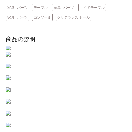
家具 | パーツ
テーブル
家具 | パーツ
サイドテーブル
家具 | パーツ
コンソール
クリアランス セール
商品の説明