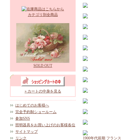
カテゴリ別全商品
SOLD OUT
» カートの中身を見る
はじめてのお客様へ
完全予約制ショールーム
参加SNS
照明器具をお買い上げのお客様各位
サイトマップ
リンク
1900年代前期 フランス