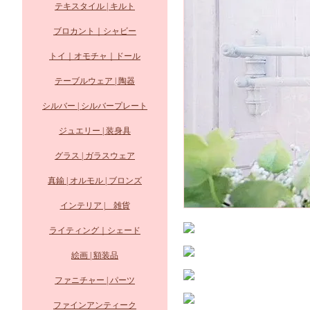
テキスタイル | キルト
ブロカント｜シャビー
トイ｜オモチャ｜ドール
テーブルウェア | 陶器
シルバー | シルバープレート
ジュエリー | 装身具
グラス | ガラスウェア
真鍮 | オルモル | ブロンズ
インテリア | 雑貨
ライティング｜シェード
絵画 | 額装品
ファニチャー | パーツ
ファインアンティーク