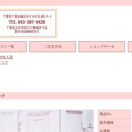
ゴリ一覧
ご注文方法
ショップデータ
020年入荷
テリア
ック
商品No.
販売価格
在庫数