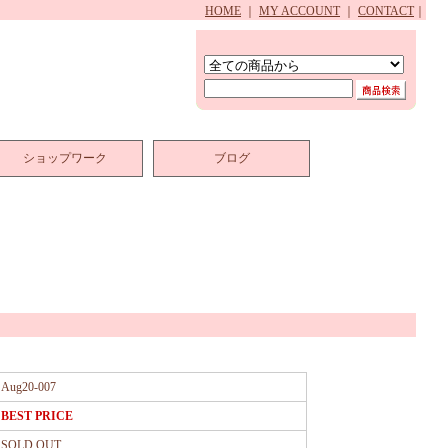
HOME
｜
MY ACCOUNT
｜
CONTACT
｜
ショップワーク
ブログ
Aug20-007
BEST PRICE
SOLD OUT