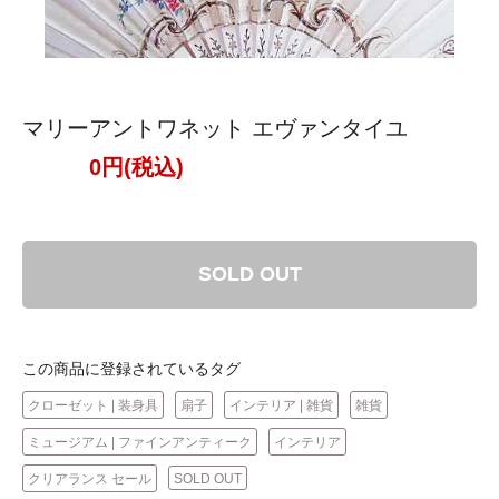
マリーアントワネット エヴァンタイユ
0円(税込)
SOLD OUT
この商品に登録されているタグ
クローゼット | 装身具
扇子
インテリア | 雑貨
雑貨
ミュージアム | ファインアンティーク
インテリア
クリアランス セール
SOLD OUT