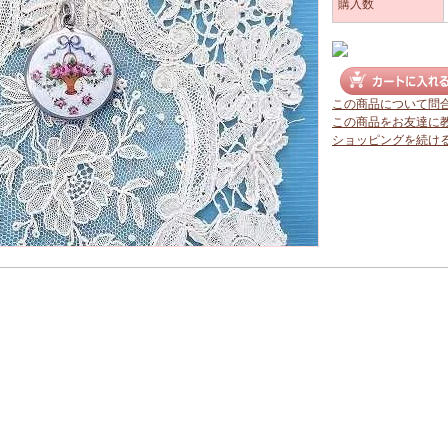
購入数
この商品について問
この商品をお友達に
ショッピングを続け