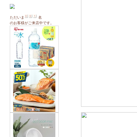
ただいま
名
のお客様がご来店中です。