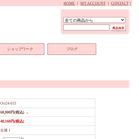
HOME
｜
MY ACCOUNT
｜
CONTACT
｜
ショップワーク
ブログ
Oct24-033
68,800円(税込) →
48,160円(税込)
在庫 1