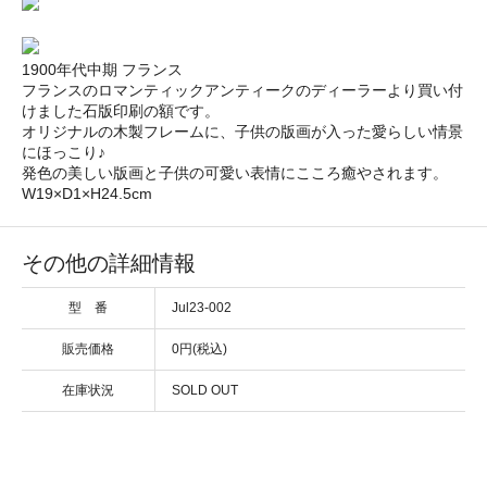
1900年代中期 フランス
フランスのロマンティックアンティークのディーラーより買い付
けました石版印刷の額です。
オリジナルの木製フレームに、子供の版画が入った愛らしい情景
にほっこり♪
発色の美しい版画と子供の可愛い表情にこころ癒やされます。
W19×D1×H24.5cm
その他の詳細情報
型 番
Jul23-002
販売価格
0円(税込)
在庫状況
SOLD OUT