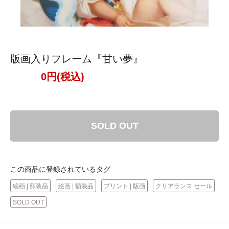
版画入りフレーム『甘い夢』
0円(税込)
SOLD OUT
この商品に登録されているタグ
絵画 | 額装品
絵画 | 額装品
プリント | 版画
クリアランス セール
SOLD OUT