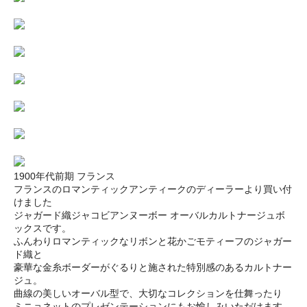
1900年代前期 フランス
フランスのロマンティックアンティークのディーラーより買い付
けました
ジャガード織ジャコビアンヌーボー オーバルカルトナージュボ
ックスです。
ふんわりロマンティックなリボンと花かごモティーフのジャガー
ド織と
豪華な金糸ボーダーがぐるりと施された特別感のあるカルトナー
ジュ。
曲線の美しいオーバル型で、大切なコレクションを仕舞ったり
ミニョネットのプレゼンテーションにもお愉しみいただけます。