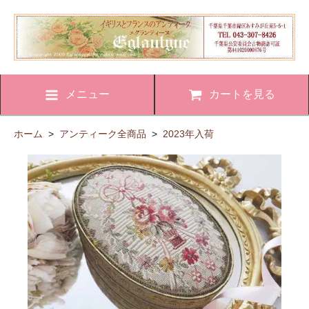
メニュー
カートを見る
ホーム
>
アンティーク全商品
>
2023年入荷