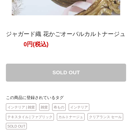
ジャガード織 花かごオーバルカルトナージュ
0円(税込)
SOLD OUT
この商品に登録されているタグ
インテリア | 雑貨
雑貨
布もの
インテリア
テキスタイル | ファブリック
カルトナージュ
クリアランス セール
SOLD OUT