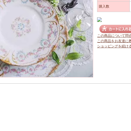
購入数
この商品について問
この商品をお友達に
ショッピングを続け