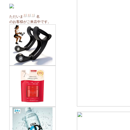
ただいま
名
のお客様がご来店中です。