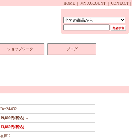
HOME
｜
MY ACCOUNT
｜
CONTACT
｜
ショップワーク
ブログ
Dec24-032
19,800円(税込) →
13,860円(税込)
在庫 2