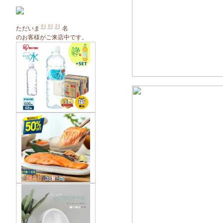
ただいま
名
のお客様がご来店中です。