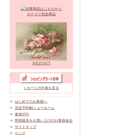
カテゴリ別全商品
SOLD OUT
» カートの中身を見る
はじめてのお客様へ
完全予約制ショールーム
参加SNS
照明器具をお買い上げのお客様各位
サイトマップ
リンク