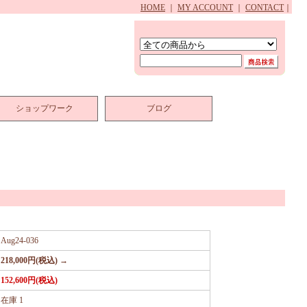
HOME
｜
MY ACCOUNT
｜
CONTACT
｜
ショップワーク
ブログ
Aug24-036
218,000円(税込) →
152,600円(税込)
在庫 1