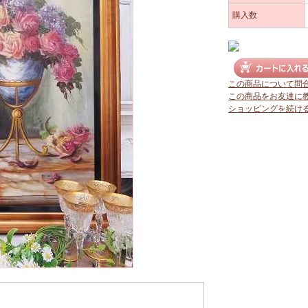
購入数
この商品について問
この商品をお友達に
ショッピングを続け