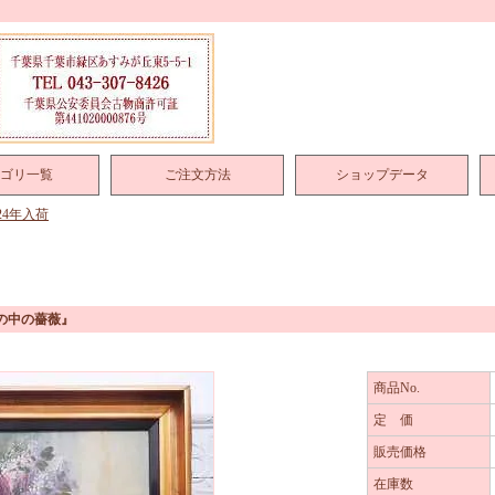
ゴリ一覧
ご注文方法
ショップデータ
024年入荷
寂の中の薔薇』
商品No.
定 価
販売価格
在庫数