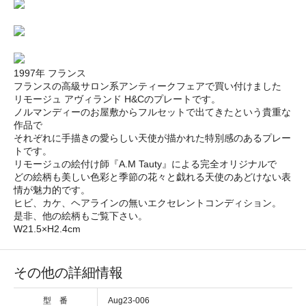
1997年 フランス
フランスの高級サロン系アンティークフェアで買い付けました
リモージュ アヴィランド H&Cのプレートです。
ノルマンディーのお屋敷からフルセットで出てきたという貴重な
作品で
それぞれに手描きの愛らしい天使が描かれた特別感のあるプレー
トです。
リモージュの絵付け師『A.M Tauty』による完全オリジナルで
どの絵柄も美しい色彩と季節の花々と戯れる天使のあどけない表
情が魅力的です。
ヒビ、カケ、ヘアラインの無いエクセレントコンディション。
是非、他の絵柄もご覧下さい。
W21.5×H2.4cm
その他の詳細情報
型 番
Aug23-006