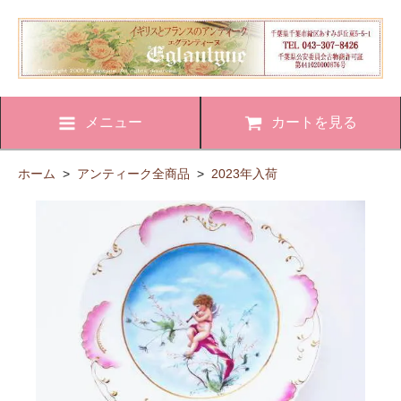
メニュー
カートを見る
ホーム
>
アンティーク全商品
>
2023年入荷