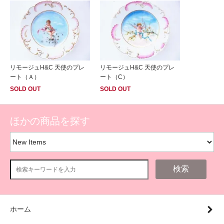
リモージュH&C 天使のプレ
リモージュH&C 天使のプレ
ート（Ａ）
ート（C）
SOLD OUT
SOLD OUT
ほかの商品を探す
検索
ホーム