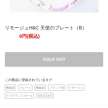
リモージュH&C 天使のプレート（B）
0円(税込)
SOLD OUT
この商品に登録されているタグ
陶磁器
プレート
陶磁器
ブランド別
リモージュ
クリアランス セール
SOLD OUT