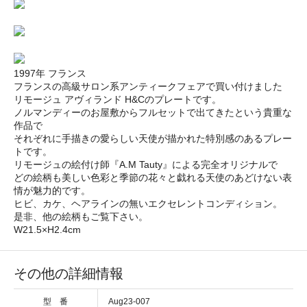
1997年 フランス
フランスの高級サロン系アンティークフェアで買い付けました
リモージュ アヴィランド H&Cのプレートです。
ノルマンディーのお屋敷からフルセットで出てきたという貴重な
作品で
それぞれに手描きの愛らしい天使が描かれた特別感のあるプレー
トです。
リモージュの絵付け師『A.M Tauty』による完全オリジナルで
どの絵柄も美しい色彩と季節の花々と戯れる天使のあどけない表
情が魅力的です。
ヒビ、カケ、ヘアラインの無いエクセレントコンディション。
是非、他の絵柄もご覧下さい。
W21.5×H2.4cm
その他の詳細情報
型 番
Aug23-007