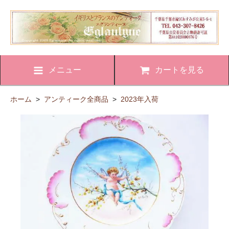
メニュー
カートを見る
ホーム
>
アンティーク全商品
>
2023年入荷