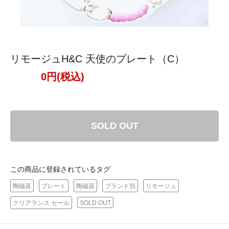
リモージュH&C 天使のプレート（C）
0円(税込)
SOLD OUT
この商品に登録されているタグ
陶磁器
プレート
陶磁器
ブランド別
リモージュ
クリアランス セール
SOLD OUT