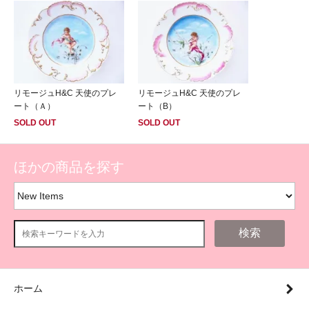
リモージュH&C 天使のプレ
リモージュH&C 天使のプレ
ート（Ａ）
ート（B）
SOLD OUT
SOLD OUT
ほかの商品を探す
検索
ホーム