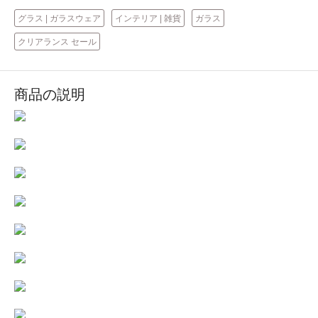
グラス | ガラスウェア
インテリア | 雑貨
ガラス
クリアランス セール
商品の説明