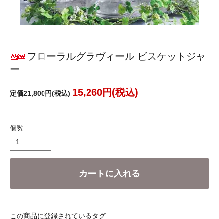
フローラルグラヴィール ビスケットジャ
ー
15,260円(税込)
定価21,800円(税込)
個数
カートに入れる
この商品に登録されているタグ