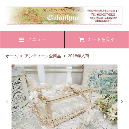
メニュー
カートを見る
ホーム
>
アンティーク全商品
>
2018年入荷