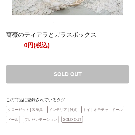
薔薇のティアラとガラスボックス
0円(税込)
SOLD OUT
この商品に登録されているタグ
クローゼット | 装身具
インテリア | 雑貨
トイ｜オモチャ｜ドール
ドール
プレゼンテーション
SOLD OUT