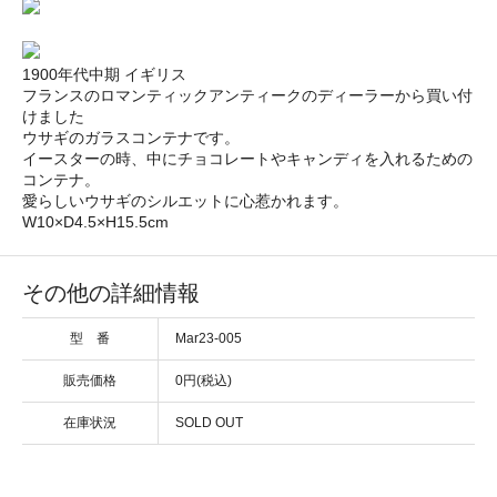
1900年代中期 イギリス
フランスのロマンティックアンティークのディーラーから買い付
けました
ウサギのガラスコンテナです。
イースターの時、中にチョコレートやキャンディを入れるための
コンテナ。
愛らしいウサギのシルエットに心惹かれます。
W10×D4.5×H15.5cm
その他の詳細情報
型 番
Mar23-005
販売価格
0円(税込)
在庫状況
SOLD OUT