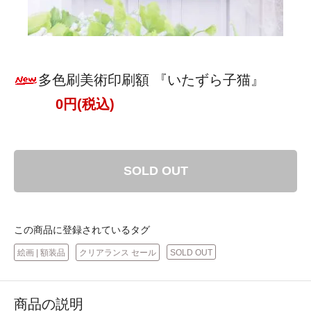
多色刷美術印刷額 『いたずら子猫』
0円(税込)
SOLD OUT
この商品に登録されているタグ
絵画 | 額装品
クリアランス セール
SOLD OUT
商品の説明