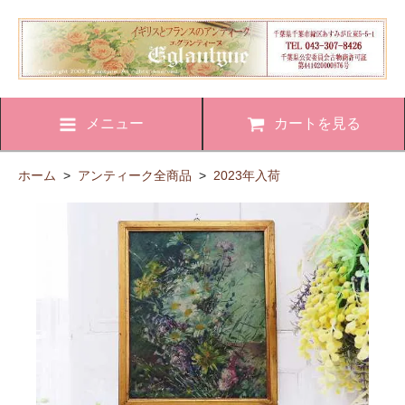
メニュー
カートを見る
ホーム
>
アンティーク全商品
>
2023年入荷