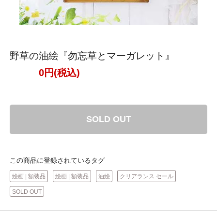
野草の油絵『勿忘草とマーガレット』
0円(税込)
SOLD OUT
この商品に登録されているタグ
絵画 | 額装品
絵画 | 額装品
油絵
クリアランス セール
SOLD OUT