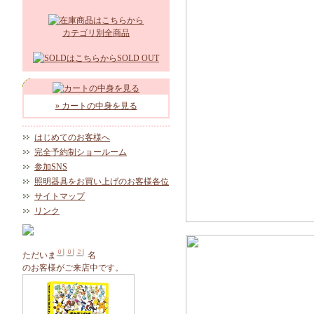
カテゴリ別全商品
SOLD OUT
» カートの中身を見る
はじめてのお客様へ
完全予約制ショールーム
参加SNS
照明器具をお買い上げのお客様各位
サイトマップ
リンク
ただいま
名
のお客様がご来店中です。