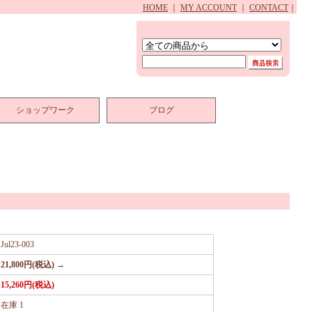
HOME
｜
MY ACCOUNT
｜
CONTACT
｜
ショップワーク
ブログ
Jul23-003
21,800円(税込) →
15,260円(税込)
在庫 1