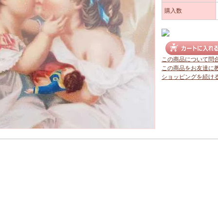
購入数
この商品について問
この商品をお友達に
ショッピングを続け