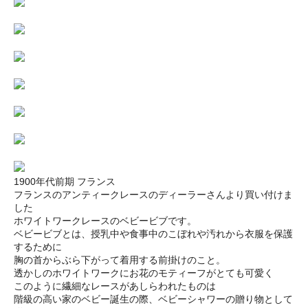
1900年代前期 フランス
フランスのアンティークレースのディーラーさんより買い付けま
した
ホワイトワークレースのベビービブです。
ベビービブとは、授乳中や食事中のこぼれや汚れから衣服を保護
するために
胸の首からぶら下がって着用する前掛けのこと。
透かしのホワイトワークにお花のモティーフがとても可愛く
このように繊細なレースがあしらわれたものは
階級の高い家のベビー誕生の際、ベビーシャワーの贈り物として