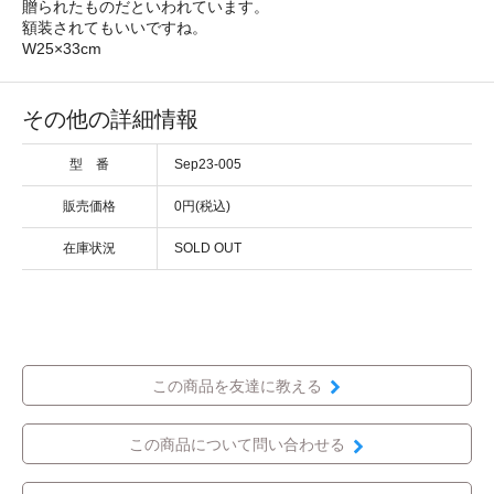
贈られたものだといわれています。
額装されてもいいですね。
W25×33cm
その他の詳細情報
型 番
Sep23-005
販売価格
0円(税込)
在庫状況
SOLD OUT
この商品を友達に教える
この商品について問い合わせる