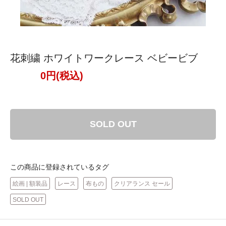
花刺繍 ホワイトワークレース ベビービブ
0円(税込)
SOLD OUT
この商品に登録されているタグ
絵画 | 額装品
レース
布もの
クリアランス セール
SOLD OUT