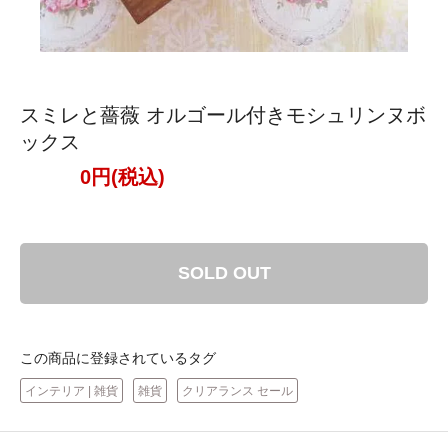
スミレと薔薇 オルゴール付きモシュリンヌボ
ックス
0円(税込)
SOLD OUT
この商品に登録されているタグ
インテリア | 雑貨
雑貨
クリアランス セール