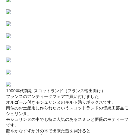
1900年代前期 スコットランド（フランス輸出向け）
フランスのアンティークフェアで買い付けました
オルゴール付きモシュリンヌのキルト貼りボックスです。
南仏のお土産用に作られたというスコットランドの伝統工芸品モ
シュリンヌ。
モシュリンヌの中でも特に人気のあるスミレと薔薇のモティーフ
です。
艶やかなすずかけの木で出来た蓋を開けると