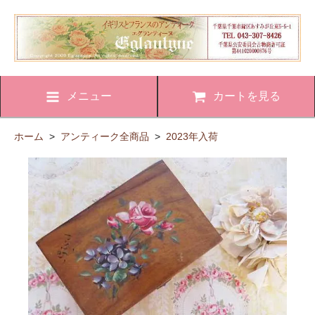
メニュー
カートを見る
ホーム
>
アンティーク全商品
>
2023年入荷