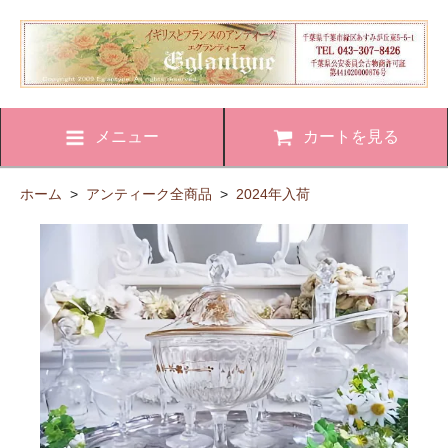
メニュー
カートを見る
ホーム
>
アンティーク全商品
>
2024年入荷