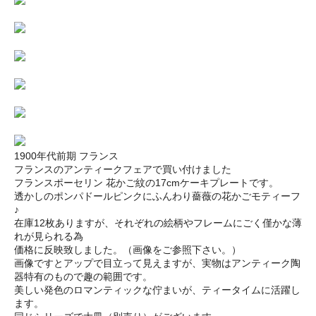
1900年代前期 フランス
フランスのアンティークフェアで買い付けました
フランスポーセリン 花かご紋の17cmケーキプレートです。
透かしのポンパドールピンクにふんわり薔薇の花かごモティーフ
♪
在庫12枚ありますが、それぞれの絵柄やフレームにごく僅かな薄
れが見られる為
価格に反映致しました。（画像をご参照下さい。）
画像ですとアップで目立って見えますが、実物はアンティーク陶
器特有のもので趣の範囲です。
美しい発色のロマンティックな佇まいが、ティータイムに活躍し
ます。