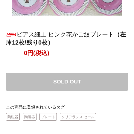
ピアス細工 ピンク花かご紋プレート
（在
庫12枚/残り0枚）
0円(税込)
SOLD OUT
この商品に登録されているタグ
陶磁器
陶磁器
プレート
クリアランス セール