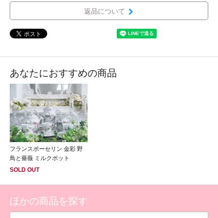
返品について
あなたにおすすめの商品
フランスポーセリン 金彩 野
鳥と薔薇 ミルクポット
SOLD OUT
ほかの商品を探す