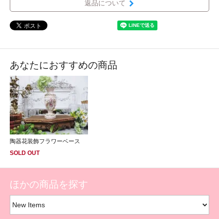
返品について
あなたにおすすめの商品
陶器花装飾フラワーベース
SOLD OUT
ほかの商品を探す