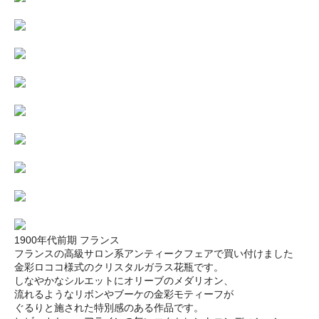
1900年代前期 フランス
フランスの高級サロン系アンティークフェアで買い付けました
金彩ロココ様式のクリスタルガラス花瓶です。
しなやかなシルエットにオリーブのメダリオン、
流れるようなリボンやブーケの金彩モティーフが
ぐるりと施された特別感のある作品です。