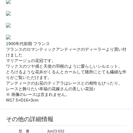
1900年代前期 フランス
フランスのロマンティックアンティークのディーラーより買い付
けました
マリアージュの花冠です。
ワックスのツヤ感と天使の羽根のように愛らしいシルエット。
とろけるような花弁がくるんとカールして随所にとても繊細な作
りがご覧いただけます。
アンティークのお花のティアラはレースとの相性もぴったり。
レースと飾りたい幸福の花嫁さんの美しい花冠♪
※ 画像のレースは含まれません。
W17.5×D16×3cm
その他の詳細情報
型 番
Jun23-032