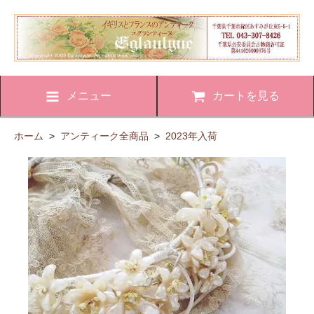
メニュー
カートを見る
ホーム
>
アンティーク全商品
>
2023年入荷