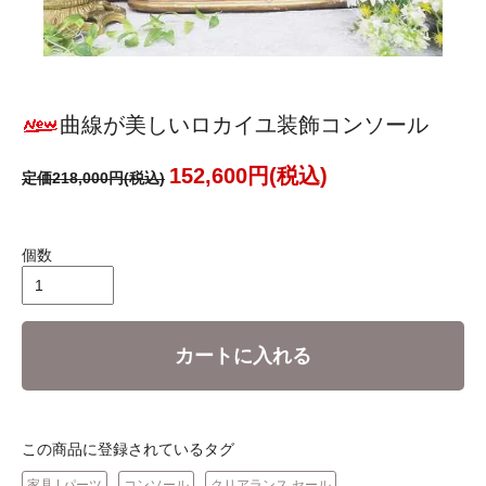
曲線が美しいロカイユ装飾コンソール
152,600円(税込)
定価218,000円(税込)
個数
カートに入れる
この商品に登録されているタグ
家具 | パーツ
コンソール
クリアランス セール