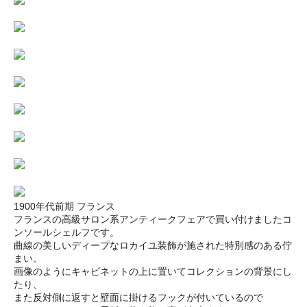
1900年代前期 フランス
フランスの高級サロン系アンティークフェアで買い付けましたコ
ンソールシェルフです。
曲線の美しいディープなロカイユ装飾が施された特別感のある佇
まい。
画像のようにキャビネットの上に置いてコレクションの背景にし
たり、
また反対側に返すと壁面に掛けるフックが付いているので