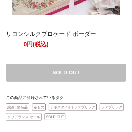
リヨンシルクブロケード ボーダー
0円(税込)
SOLD OUT
この商品に登録されているタグ
絵画 | 額装品
布もの
テキスタイル | ファブリック
ファブリック
クリアランス セール
SOLD OUT