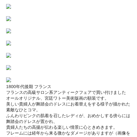
1800年代後期 フランス
フランスの高級サロン系アンティークフェアで買い付けました
オールオリジナル、宮廷ワトー美術版画の額装です。
美しい貴婦人が舞踏会のドレスにお着替えをする様子が描かれた
素敵なひとコマ。
ふんわりピンクの肌着を召したレディが、おめかしする傍らには
舞踏会のドレスが置かれ、
貴婦人たちの高揚が伝わる楽しい情景に心ときめきます。
フレームには経年から来る微かなダメージがありますが（画像を