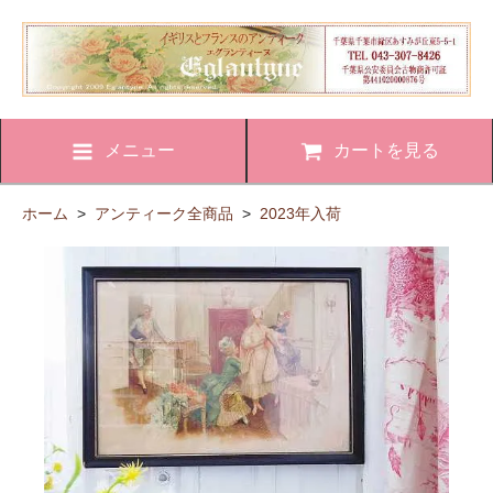
メニュー
カートを見る
ホーム
>
アンティーク全商品
>
2023年入荷