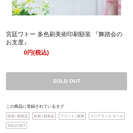
宮廷ワトー 多色刷美術印刷額装 『舞踏会の
お支度』
0円(税込)
SOLD OUT
この商品に登録されているタグ
絵画 | 額装品
絵画 | 額装品
プリント | 版画
クリアランス セール
SOLD OUT