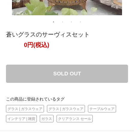
蒼いグラスのサーヴィスセット
0円(税込)
SOLD OUT
この商品に登録されているタグ
グラス | ガラスウェア
グラス | ガラスウェア
テーブルウェア
インテリア | 雑貨
ガラス
クリアランス セール