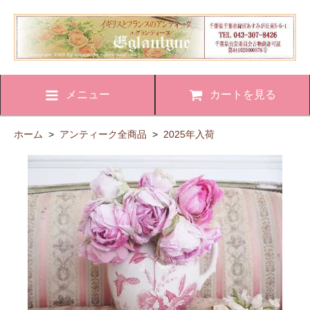
メニュー
カートを見る
ホーム
>
アンティーク全商品
>
2025年入荷