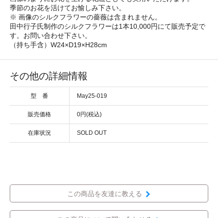
季節のお花を活けてお愉しみ下さい。
※ 画像のシルクフラワーの薔薇は含まれません。
田中行子氏制作のシルクフラワーは1本10,000円にて販売予定で
す。お問い合わせ下さい。
（持ち手含）W24×D19×H28cm
その他の詳細情報
型 番
May25-019
販売価格
0円(税込)
在庫状況
SOLD OUT
この商品を友達に教える