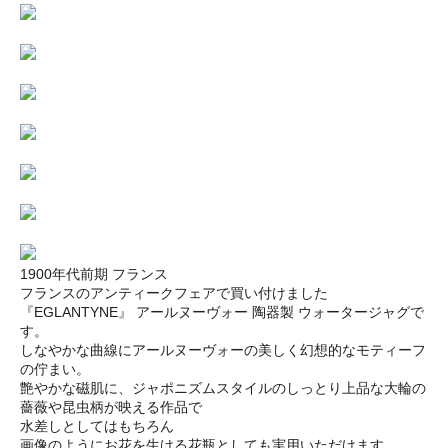
1900年代前期 フランス
フランスのアンティークフェアで買い付けました
『EGLANTYNE』 アールヌーヴォー 陶器製 ウォータージャグで
す。
しなやかな曲線にアールヌーヴォーの美しく幻想的なモティーフ
の佇まい。
艶やかな磁肌に、ジャポニズムスタイルのしっとり上品な大輪の
薔薇や昆虫柄が映える作品で
水差しとしてはもちろん
画像のようにお花を生ける花瓶としても実用いただけます。