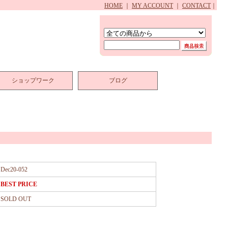
HOME
｜
MY ACCOUNT
｜
CONTACT
｜
ショップワーク
ブログ
Dec20-052
BEST PRICE
SOLD OUT