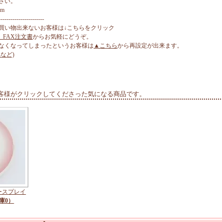
さい。
cm
-----------------------
買い物出来ないお客様は↓こちらをクリック
、FAX注文書
からお気軽にどうぞ。
なくなってしまったというお客様は
▲こちら
から再設定が出来ます。
など)
客様がクリックしてくださった気になる商品です。
ースプレイ
庫0）