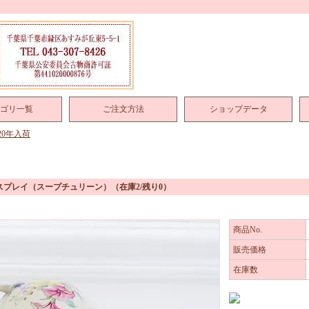
ゴリ一覧
ご注文方法
ショップデータ
020年入荷
スプレイ（スープチュリーン）
（在庫2/残り0）
商品No.
販売価格
在庫数