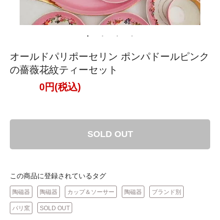
オールドパリポーセリン ポンパドールピンク
の薔薇花紋ティーセット
0円(税込)
SOLD OUT
この商品に登録されているタグ
陶磁器
陶磁器
カップ＆ソーサー
陶磁器
ブランド別
パリ窯
SOLD OUT