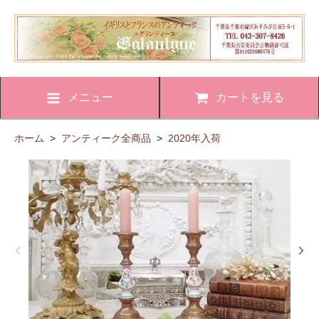
メニュー
カートを見る
ホーム
>
アンティーク全商品
>
2020年入荷