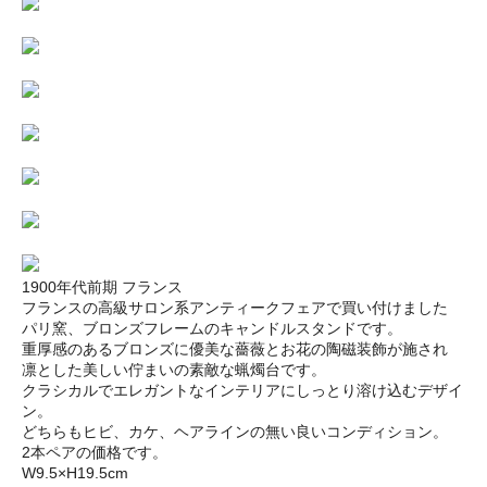
1900年代前期 フランス
フランスの高級サロン系アンティークフェアで買い付けました
パリ窯、ブロンズフレームのキャンドルスタンドです。
重厚感のあるブロンズに優美な薔薇とお花の陶磁装飾が施され
凛とした美しい佇まいの素敵な蝋燭台です。
クラシカルでエレガントなインテリアにしっとり溶け込むデザイ
ン。
どちらもヒビ、カケ、ヘアラインの無い良いコンディション。
2本ペアの価格です。
W9.5×H19.5cm