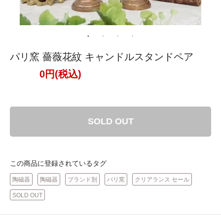
パリ窯 薔薇花紋 キャンドルスタンドペア
0円(税込)
SOLD OUT
この商品に登録されているタグ
陶磁器
陶磁器
ブランド別
パリ窯
クリアランス セール
SOLD OUT