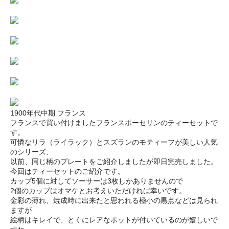
1900年代中期 フランス
フランスで買い付けましたフランスポーセリンのティーセットで
す。
可憐なリラ（ライラック）とスズランのモティーフが美しい人気
のシリーズ、
以前、同じ柄のプレートをご紹介しましたが即日完売しました。
今回はティーセットのご紹介です。
カップ5個に対してソーサーは3枚しかありませんので
2個のカップはオマケとお考えいただければ幸いです。
金彩の薄れ、焼成時に出来たと思われる極小の黒点などは見られ
ますが
絵柄はキレイで、とくにレアなポットが付いているのが嬉しいで