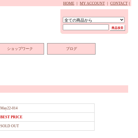
HOME
｜
MY ACCOUNT
｜
CONTACT
｜
ショップワーク
ブログ
May22-014
BEST PRICE
SOLD OUT