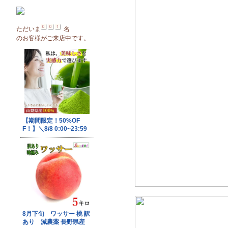
ただいま
名
のお客様がご来店中です。