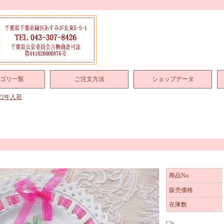
ゴリ一覧
ご注文方法
ショップデータ
022年入荷
商品No.
販売価格
在庫数