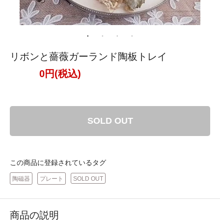
リボンと薔薇ガーランド陶板トレイ
0円(税込)
SOLD OUT
この商品に登録されているタグ
陶磁器
プレート
SOLD OUT
商品の説明