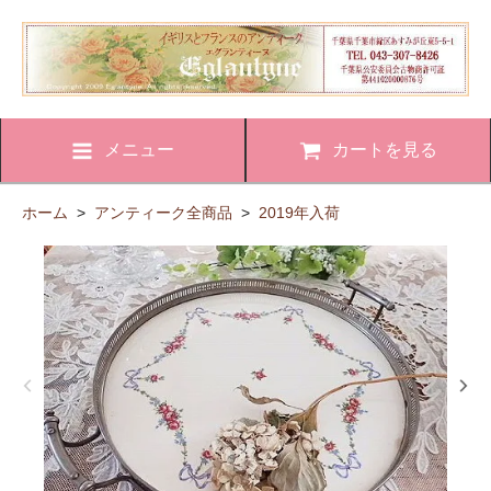
メニュー
カートを見る
ホーム
>
アンティーク全商品
>
2019年入荷