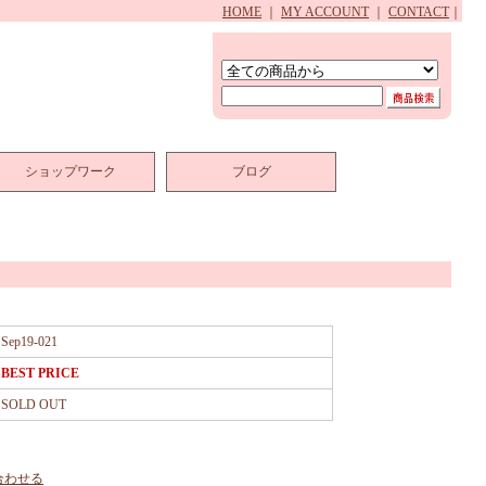
HOME
｜
MY ACCOUNT
｜
CONTACT
｜
ショップワーク
ブログ
Sep19-021
BEST PRICE
SOLD OUT
合わせる