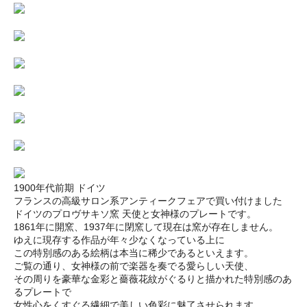
1900年代前期 ドイツ
フランスの高級サロン系アンティークフェアで買い付けました
ドイツのプロヴサキソ窯 天使と女神様のプレートです。
1861年に開窯、1937年に閉窯して現在は窯が存在しません。
ゆえに現存する作品が年々少なくなっている上に
この特別感のある絵柄は本当に稀少であるといえます。
ご覧の通り、女神様の前で楽器を奏でる愛らしい天使、
その周りを豪華な金彩と薔薇花紋がぐるりと描かれた特別感のあ
るプレートで
女性心をくすぐる繊細で美しい色彩に魅了させられます。