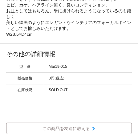
ヒビ、カケ、ヘアライン無く、良いコンディション。
お皿としてはもちろん、壁に掛けられるようになっているのも嬉
しく
美しい絵画のようにエレガントなインテリアのフォーカルポイン
トとしてお愉しみいただけます。
W28.5×D4cm
その他の詳細情報
型 番
Mar19-015
販売価格
0円(税込)
在庫状況
SOLD OUT
この商品を友達に教える