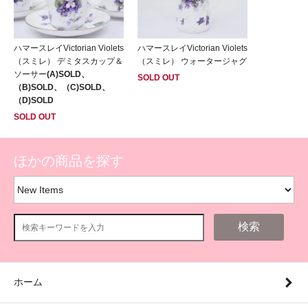
ハマースレイVictorian Violets
ハマースレイVictorian Violets
（スミレ） デミタスカップ＆
（スミレ） ウォータージャグ
ソーサー
(A)SOLD、
SOLD OUT
（B)SOLD、（C)SOLD、
（D)SOLD
SOLD OUT
ほかの商品を探す
検索
ホーム