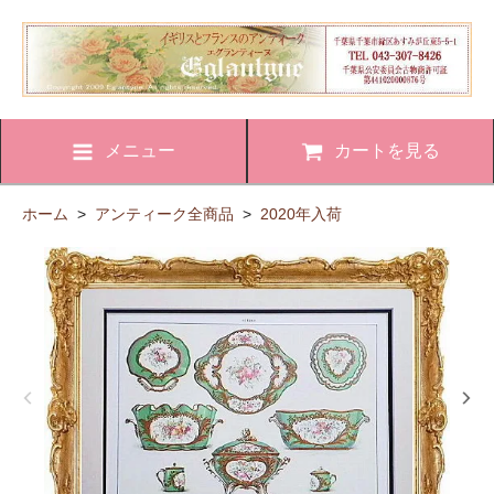
メニュー
カートを見る
ホーム
>
アンティーク全商品
>
2020年入荷