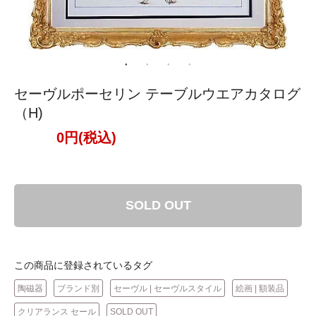
セーヴルポーセリン テーブルウエアカタログ
（H)
0円(税込)
SOLD OUT
この商品に登録されているタグ
陶磁器
ブランド別
セーヴル | セーヴルスタイル
絵画 | 額装品
クリアランス セール
SOLD OUT