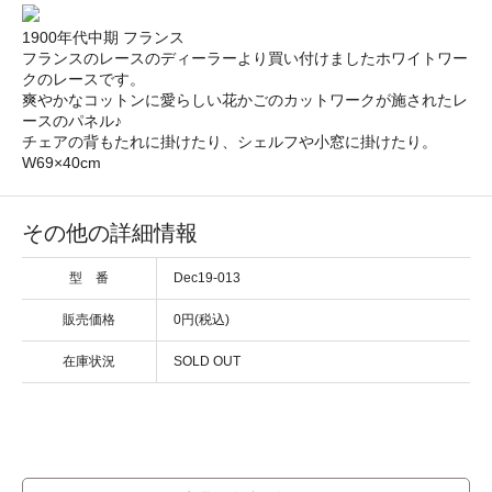
1900年代中期 フランス
フランスのレースのディーラーより買い付けましたホワイトワー
クのレースです。
爽やかなコットンに愛らしい花かごのカットワークが施されたレ
ースのパネル♪
チェアの背もたれに掛けたり、シェルフや小窓に掛けたり。
W69×40cm
その他の詳細情報
型 番
Dec19-013
販売価格
0円(税込)
在庫状況
SOLD OUT