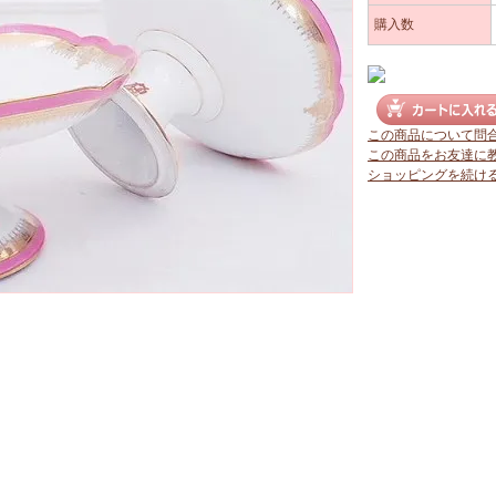
購入数
この商品について問
この商品をお友達に
ショッピングを続け