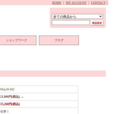
HOME
｜
MY ACCOUNT
｜
CONTACT
｜
ショップワーク
ブログ
May20-042
21,800円(税込) →
15,260円(税込)
在庫 1