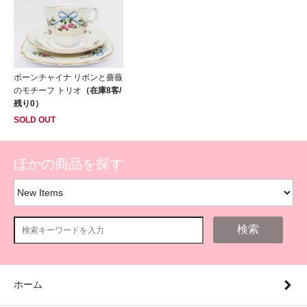
ボーンチャイナ リボンと薔薇
のモチーフ トリオ
（在庫8客/
残り0）
SOLD OUT
ほかの商品を探す
検索
ホーム