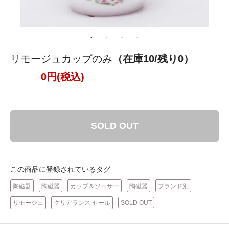
リモージュカップのみ
（在庫10/残り0）
0円(税込)
SOLD OUT
この商品に登録されているタグ
陶磁器
陶磁器
カップ＆ソーサー
陶磁器
ブランド別
リモージュ
クリアランス セール
SOLD OUT