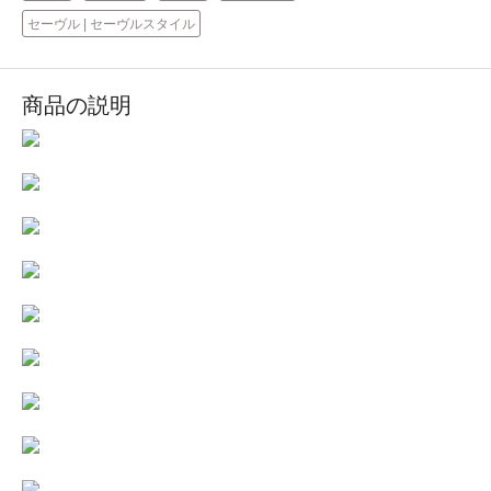
セーヴル | セーヴルスタイル
商品の説明