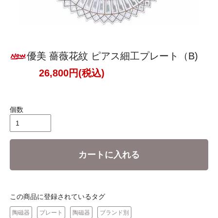
優美 薔薇花紋 ピアス細工プレート（B)
26,800円(税込)
個数
カートに入れる
この商品に登録されているタグ
陶磁器
プレート
陶磁器
ブランド別